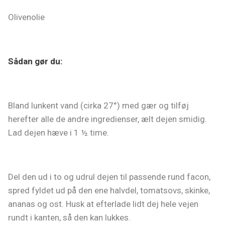
Olivenolie
Sådan gør du:
Bland lunkent vand (cirka 27°) med gær og tilføj
herefter alle de andre ingredienser, ælt dejen smidig.
Lad dejen hæve i 1 ½ time.
Del den ud i to og udrul dejen til passende rund facon,
spred fyldet ud på den ene halvdel, tomatsovs, skinke,
ananas og ost. Husk at efterlade lidt dej hele vejen
rundt i kanten, så den kan lukkes.