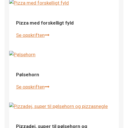
Pizza med forskelligt fyld
Se opskriften
Pizza
med
forskelligt
fyld
Pølsehorn
Se opskriften
Pølsehorn
Pizzadej, super til pølsehorn og