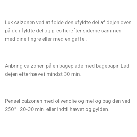
Luk calzonen ved at folde den ufyldte del af dejen oven
på den fyldte del og pres herefter siderne sammen
med dine fingre eller med en gaffel.
Anbring calzonen på en bageplade med bagepapir. Lad
dejen efterhæve i mindst 30 min.
Pensel calzonen med olivenolie og mel og bag den ved
250° i 20-30 min. eller indtil hævet og gylden.